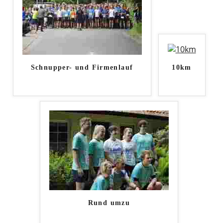
Schnupper- und Firmenlauf
10km
Rund umzu