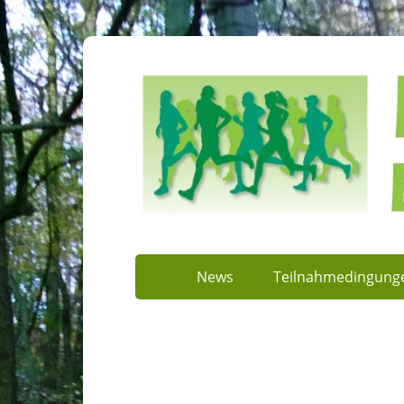
News
Teilnahmedingung