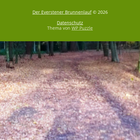
Der Everstener Brunnenlauf
© 2026
Datenschutz
Thema von
WP Puzzle