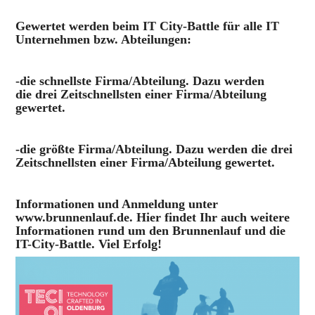
Gewertet werden beim IT City-Battle für alle IT
Unternehmen bzw. Abteilungen:
-die schnellste Firma/Abteilung. Dazu werden
die
drei
Zeitschnellsten einer Firma/Abteilung
gewertet.
-die größte Firma/Abteilung. Dazu werden die drei
Zeitschnellsten einer Firma/Abteilung gewertet.
Informationen und An­mel­dun­g unter
www.brunnenlauf.de
. Hier fin­det Ihr auch wei­te­re
In­for­ma­tio­nen rund um den Brun­nen­lauf und die
IT-Ci­ty­-Batt­le. Viel Er­folg!