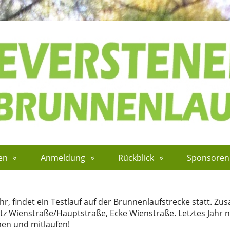
en
Anmeldung
Rückblick
Sponsoren
r, findet ein Testlauf auf der Brunnenlaufstrecke statt. Z
latz Wienstraße/Hauptstraße, Ecke Wienstraße. Letztes Jahr
men und mitlaufen!