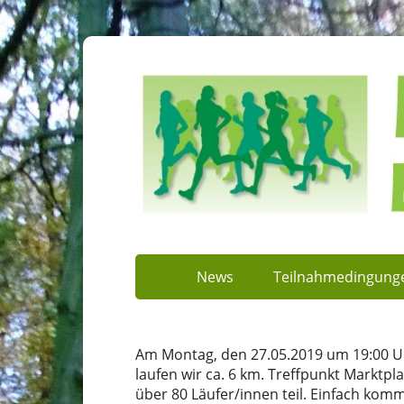
News
Teilnahmedingung
Am Montag, den 27.05.2019 um 19:00 Uh
laufen wir ca. 6 km. Treffpunkt Marktp
über 80 Läufer/innen teil. Einfach kom