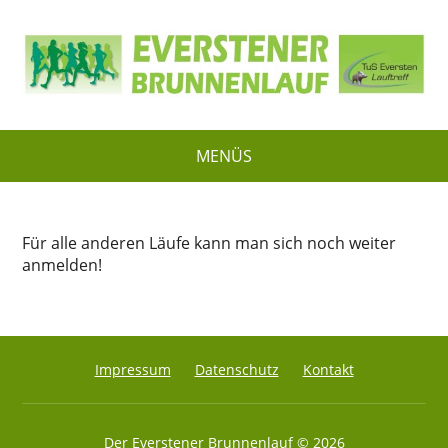
MENÜS
Für alle anderen Läufe kann man sich noch weiter
anmelden!
Impressum
Datenschutz
Kontakt
Der Everstener Brunnenlauf
© 2026