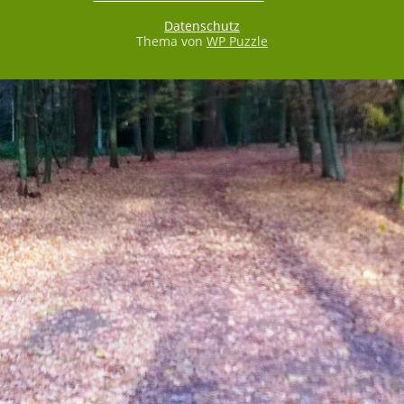
Datenschutz
Thema von
WP Puzzle