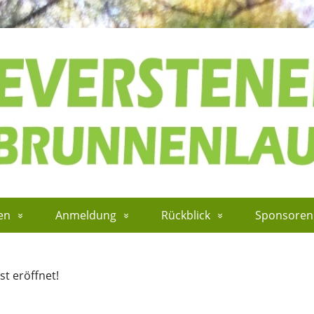
en
Anmeldung
Rückblick
Sponsoren
t eröffnet!